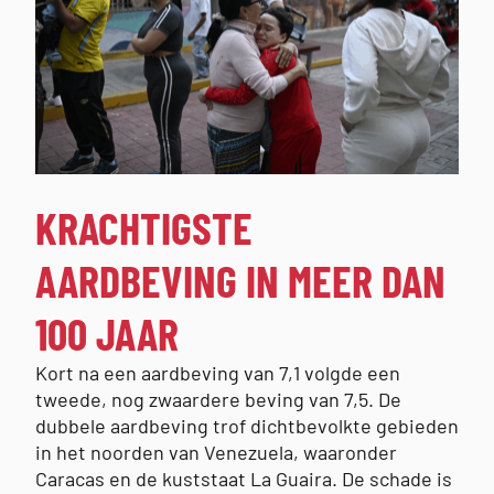
KRACHTIGSTE
AARDBEVING IN MEER DAN
100 JAAR
Kort na een aardbeving van 7,1 volgde een
tweede, nog zwaardere beving van 7,5. De
dubbele aardbeving trof dichtbevolkte gebieden
in het noorden van Venezuela, waaronder
Caracas en de kuststaat La Guaira. De schade is