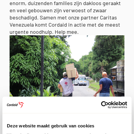
enorm, duizenden families zijn dakloos geraakt
en veel gebouwen zijn verwoest of zwaar
beschadigd. Samen met onze partner Caritas
Venezuela komt Cordaid in actie met de meest
urgente noodhulp. Help mee.
WELKE HULP BIEDEN WE?
Deze website maakt gebruik van cookies