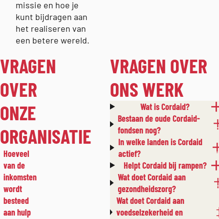
missie en hoe je
kunt bijdragen aan
het realiseren van
een betere wereld.
VRAGEN
VRAGEN OVER
OVER
ONS WERK
ONZE
Wat is Cordaid?
Bestaan de oude Cordaid-
ORGANISATIE
fondsen nog?
In welke landen is Cordaid
Hoeveel
actief?
van de
Helpt Cordaid bij rampen?
inkomsten
Wat doet Cordaid aan
wordt
gezondheidszorg?
besteed
Wat doet Cordaid aan
aan hulp
voedselzekerheid en