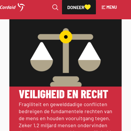
DONEER
MENU
Direct
naar
VEILIGHEID & RECHT
de
inhoud
VEILIGHEID EN RECHT
Fragiliteit en gewelddadige conflicten
bedreigen de fundamentele rechten van
de mens en houden vooruitgang tegen.
Zeker 1,2 miljard mensen ondervinden