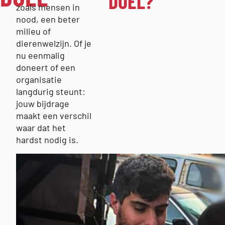
DOEL?
zoals mensen in
nood, een beter
milieu of
dierenwelzijn. Of je
nu eenmalig
doneert of een
organisatie
langdurig steunt:
jouw bijdrage
maakt een verschil
waar dat het
hardst nodig is.
BELANGRIJKE
LINKS