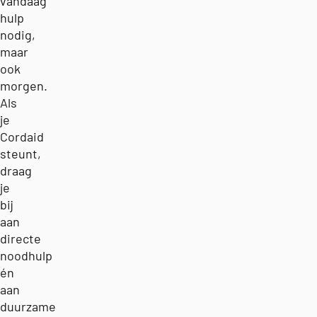
vandaag
hulp
nodig,
maar
ook
morgen.
Als
je
Cordaid
steunt,
draag
je
bij
aan
directe
noodhulp
én
aan
duurzame