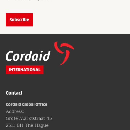
Website
footer
INTERNATIONAL
Contact
Cordaid Global Office
Address:
Grote Marktstraat 45
2511 BH The Hague