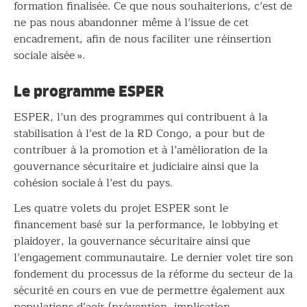
formation finalisée. Ce que nous souhaiterions, c’est de
ne pas nous abandonner même à l’issue de cet
encadrement, afin de nous faciliter une réinsertion
sociale aisée ».
Le programme ESPER
ESPER, l’un des programmes qui contribuent à la
stabilisation à l’est de la RD Congo, a pour but de
contribuer à la promotion et à l’amélioration de la
gouvernance sécuritaire et judiciaire ainsi que la
cohésion sociale à l’est du pays.
Les quatre volets du projet ESPER sont le
financement basé sur la performance, le lobbying et
plaidoyer, la gouvernance sécuritaire ainsi que
l’engagement communautaire. Le dernier volet tire son
fondement du processus de la réforme du secteur de la
sécurité en cours en vue de permettre également aux
populations d’agir (prévention, implication,