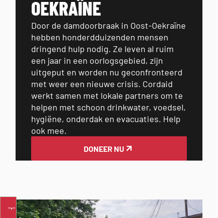
OEKRAÏNE
Door de damdoorbraak in Oost-Oekraïne
hebben honderdduizenden mensen
dringend hulp nodig. Ze leven al ruim
een jaar in een oorlogsgebied, zijn
uitgeput en worden nu geconfronteerd
met weer een nieuwe crisis. Cordaid
werkt samen met lokale partners om te
helpen met schoon drinkwater, voedsel,
hygiëne, onderdak en evacuaties. Help
ook mee.
DONEER NU
FORMULIER
"
*
"