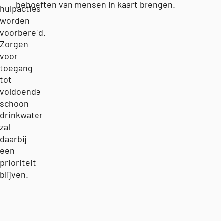
behoeften van mensen in kaart brengen.
hulpacties
worden
voorbereid.
Zorgen
voor
toegang
tot
voldoende
schoon
drinkwater
zal
daarbij
een
prioriteit
blijven.