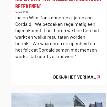
BETEKENEN’
Gepubliceerd
14 juli 2026
op:
Ine en Wim Donk doneren al jaren aan
Cordaid. “We bezoeken regelmatig een
bijeenkomst. Daar horen we hoe Cordaid
werkt en welke resultaten worden
bereikt. We waarderen de openheid en
het feit dat Cordaid samen mét mensen
werkt. Dat geeft vertrouwen.”
BEKIJK HET VERHAAL