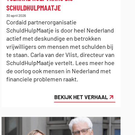
SCHULDHULPMAATJE
Gepubliceerd
30 april 2026
op:
Cordaid partnerorganisatie
SchuldHulpMaatje is door heel Nederland
actief met deskundige en betrokken
vrijwilligers om mensen met schulden bij
te staan. Carla van der Vlist, directeur van
SchuldHulpMaatje vertelt. Lees meer hoe
de oorlog ook mensen in Nederland met
financiele problemen raakt.
BEKIJK HET VERHAAL