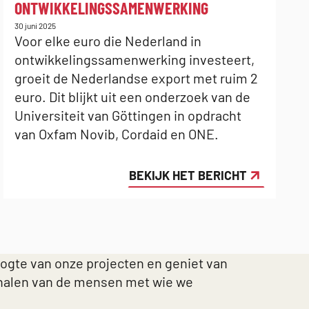
ONTWIKKELINGSSAMENWERKING
Gepubliceerd
30 juni 2025
op:
Voor elke euro die Nederland in
ontwikkelingssamenwerking investeert,
groeit de Nederlandse export met ruim 2
euro. Dit blijkt uit een onderzoek van de
Universiteit van Göttingen in opdracht
van Oxfam Novib, Cordaid en ONE.
BEKIJK HET BERICHT
oogte van onze projecten en geniet van
halen van de mensen met wie we