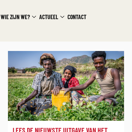
WIE ZIJN WE?
ACTUEEL
CONTACT
:
LEES DE NIEUWSTE UITGAVE VAN HET