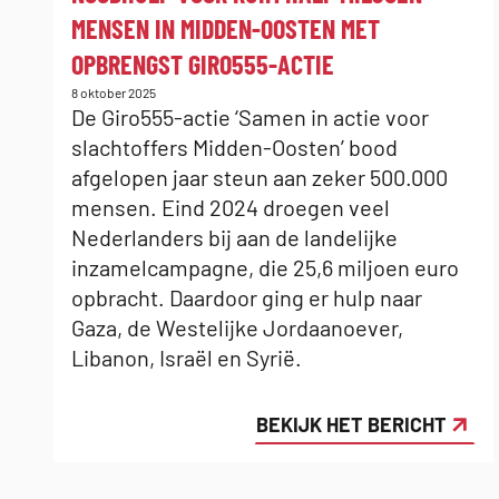
MENSEN IN MIDDEN-OOSTEN MET
OPBRENGST GIRO555-ACTIE
Gepubliceerd
8 oktober 2025
op:
De Giro555-actie ‘Samen in actie voor
slachtoffers Midden-Oosten’ bood
afgelopen jaar steun aan zeker 500.000
mensen. Eind 2024 droegen veel
Nederlanders bij aan de landelijke
inzamelcampagne, die 25,6 miljoen euro
opbracht. Daardoor ging er hulp naar
Gaza, de Westelijke Jordaanoever,
Libanon, Israël en Syrië.
BEKIJK HET BERICHT