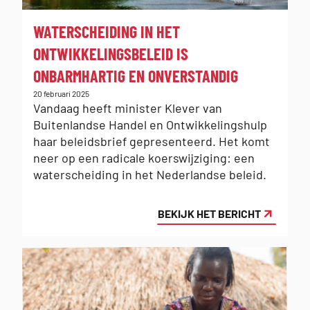
:
WATERSCHEIDING IN HET
ONTWIKKELINGSBELEID IS
ONBARMHARTIG EN ONVERSTANDIG
Gepubliceerd
20 februari 2025
op:
Vandaag heeft minister Klever van
Buitenlandse Handel en Ontwikkelingshulp
haar beleidsbrief gepresenteerd. Het komt
neer op een radicale koerswijziging: een
waterscheiding in het Nederlandse beleid.
BEKIJK HET BERICHT