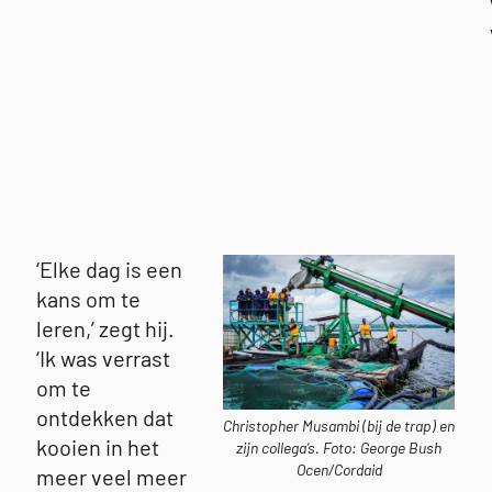
‘Elke dag is een
kans om te
leren,’ zegt hij.
g
‘Ik was verrast
om te
ontdekken dat
Christopher Musambi (bij de trap) en
kooien in het
zijn collega’s. Foto: George Bush
Ocen/Cordaid
meer veel meer