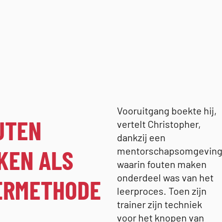
Vooruitgang boekte hij,
UTEN
vertelt Christopher,
dankzij een
KEN ALS
mentorschapsomgevin
waarin fouten maken
onderdeel was van het
ERMETHODE
leerproces. Toen zijn
trainer zijn techniek
voor het knopen van