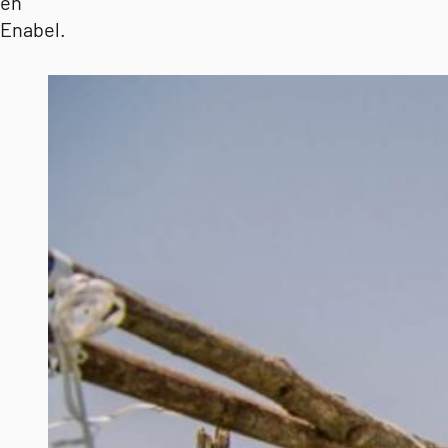
en
Enabel.