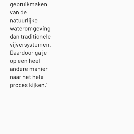
gebruikmaken
van de
natuurlijke
wateromgeving
dan traditionele
vijversystemen.
Daardoor ga je
op een heel
andere manier
naar het hele
proces kijken.’