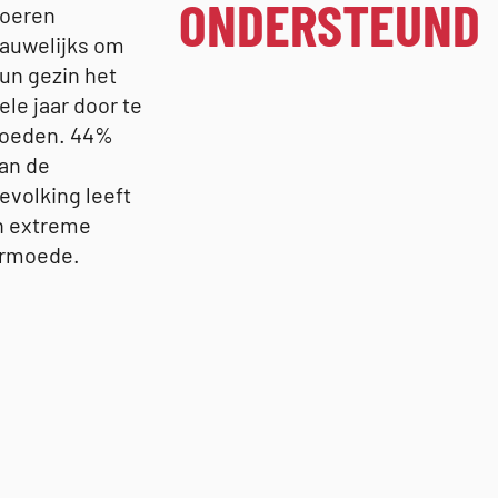
ONDERSTEUND
oeren
auwelijks om
un gezin het
ele jaar door te
oeden. 44%
an de
evolking leeft
n extreme
rmoede.