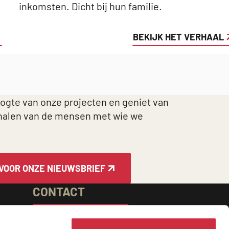
inkomsten. Dicht bij hun familie.
BEKIJK HET VERHAAL
oogte van onze projecten en geniet van
halen van de mensen met wie we
 VOOR ONZE NIEUWSBRIEF
CONTACT
NEEM CONTACT OP