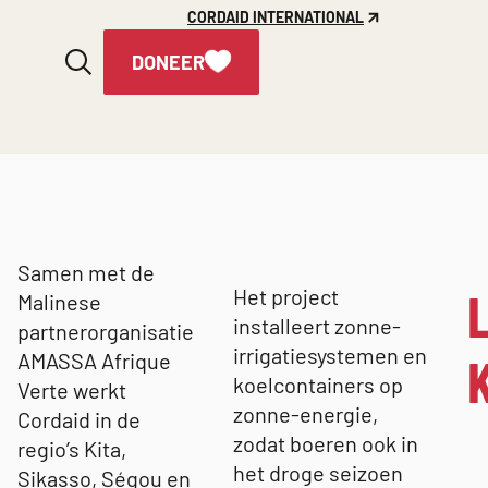
CORDAID INTERNATIONAL
DONEER
Samen met de
Het project
Malinese
installeert zonne-
partnerorganisatie
irrigatiesystemen en
AMASSA Afrique
koelcontainers op
Verte werkt
zonne-energie,
Cordaid in de
zodat boeren ook in
regio’s Kita,
het droge seizoen
Sikasso, Ségou en