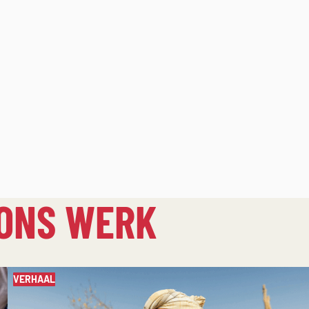
 ONS WERK
VERHAAL