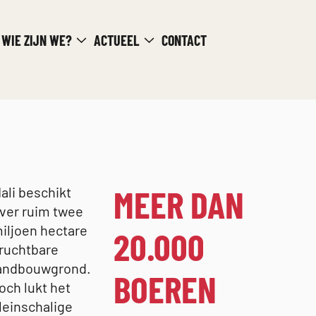
WIE ZIJN WE?
ACTUEEL
CONTACT
MEER DAN
ali beschikt
ver ruim twee
iljoen hectare
20.000
ruchtbare
andbouwgrond.
BOEREN
och lukt het
leinschalige