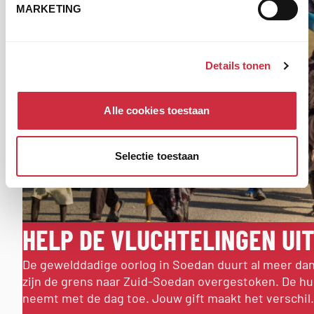
MARKETING
Details tonen
Alle cookies toestaan
Selectie toestaan
HELP DE VLUCHTELINGEN UI
De gewelddadige oorlog in Soedan duurt al meer da
zijn de grens naar Zuid-Soedan overgestoken. De hum
neemt met de dag toe. Jouw gift maakt het verschil.