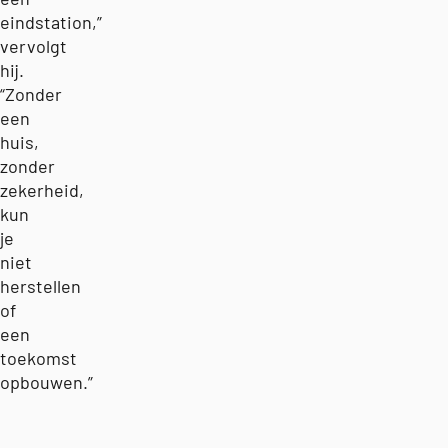
eindstation,”
vervolgt
hij.
“Zonder
een
huis,
zonder
zekerheid,
kun
je
niet
herstellen
of
een
toekomst
opbouwen.”