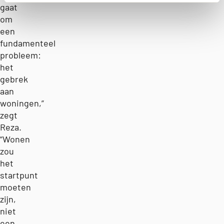
gaat
om
een
fundamenteel
probleem:
het
gebrek
aan
woningen,”
zegt
Reza.
“Wonen
zou
het
startpunt
moeten
zijn,
niet
een