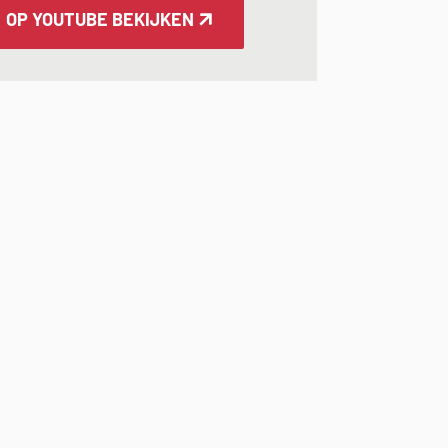
OPENT IN EEN NIEUW TABBLAD
OP YOUTUBE BEKIJKEN