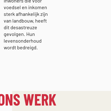
inwoners die voor
voedsel en inkomen
sterk afhankelijk zijn
van landbouw, heeft
dit desastreuze
gevolgen. Hun
levensonderhoud
wordt bedreigd.
 ONS WERK