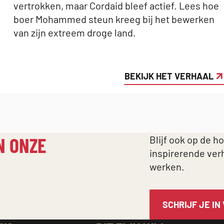
vertrokken, maar Cordaid bleef actief. Lees hoe
boer Mohammed steun kreeg bij het bewerken
van zijn extreem droge land.
BEKIJK HET VERHAAL
N ONZE
Blijf ook op de h
inspirerende ver
werken.
SCHRIJF JE IN