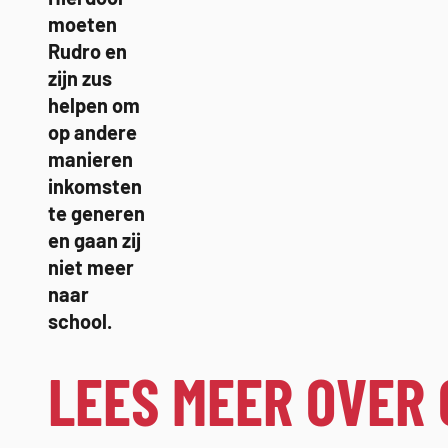
moeten
Rudro en
zijn zus
helpen om
op andere
manieren
inkomsten
te generen
en gaan zij
niet meer
naar
school.
LEES MEER OVER