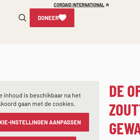
CORDAID INTERNATIONAL
DONEER
DE O
e inhoud is beschikbaar na het
ZOUT
kkoord gaan met de cookies.
GEW
KIE-INSTELLINGEN AANPASSEN