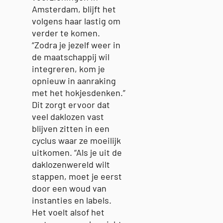
Amsterdam, blijft het
volgens haar lastig om
verder te komen.
“Zodra je jezelf weer in
de maatschappij wil
integreren, kom je
opnieuw in aanraking
met het hokjesdenken.”
Dit zorgt ervoor dat
veel daklozen vast
blijven zitten in een
cyclus waar ze moeilijk
uitkomen. “Als je uit de
daklozenwereld wilt
stappen, moet je eerst
door een woud van
instanties en labels.
Het voelt alsof het