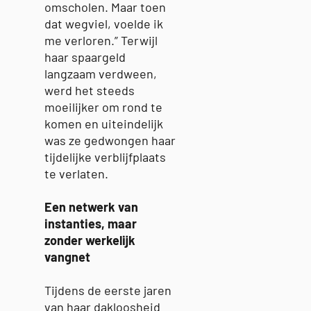
omscholen. Maar toen
dat wegviel, voelde ik
me verloren.” Terwijl
haar spaargeld
langzaam verdween,
werd het steeds
moeilijker om rond te
komen en uiteindelijk
was ze gedwongen haar
tijdelijke verblijfplaats
te verlaten.
Een netwerk van
instanties, maar
zonder werkelijk
vangnet
Tijdens de eerste jaren
van haar dakloosheid