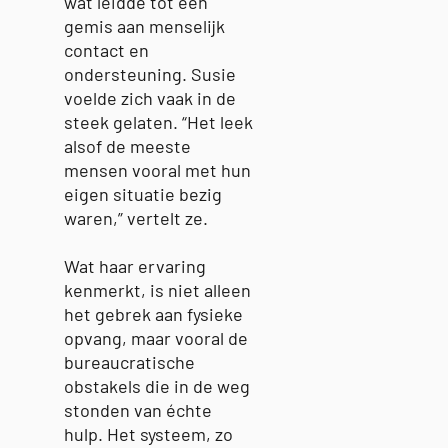
wat leidde tot een
gemis aan menselijk
contact en
ondersteuning. Susie
voelde zich vaak in de
steek gelaten. “Het leek
alsof de meeste
mensen vooral met hun
eigen situatie bezig
waren,” vertelt ze.
Wat haar ervaring
kenmerkt, is niet alleen
het gebrek aan fysieke
opvang, maar vooral de
bureaucratische
obstakels die in de weg
stonden van échte
hulp. Het systeem, zo