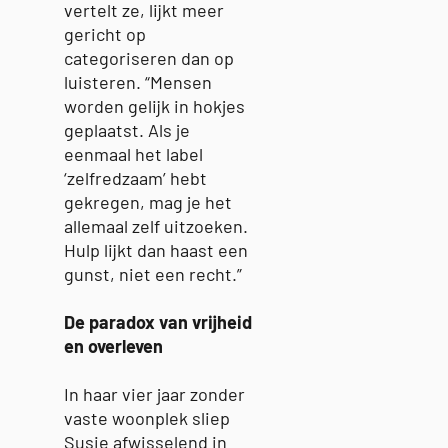
vertelt ze, lijkt meer
gericht op
categoriseren dan op
luisteren. “Mensen
worden gelijk in hokjes
geplaatst. Als je
eenmaal het label
‘zelfredzaam’ hebt
gekregen, mag je het
allemaal zelf uitzoeken.
Hulp lijkt dan haast een
gunst, niet een recht.”
De paradox van vrijheid
en overleven
In haar vier jaar zonder
vaste woonplek sliep
Susie afwisselend in