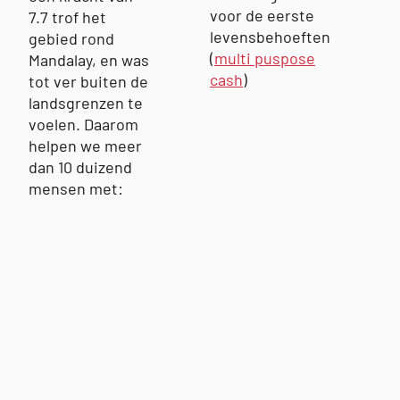
voor de eerste
7.7 trof het
levensbehoeften
gebied rond
(
multi puspose
Mandalay, en was
cash
)
tot ver buiten de
landsgrenzen te
voelen. Daarom
helpen we meer
dan 10 duizend
mensen met: