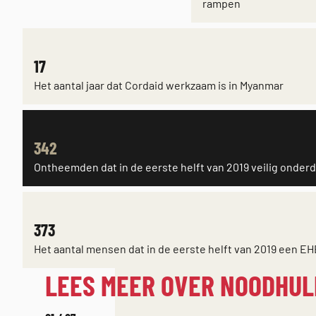
rampen
BERICHTEN
17
Het aantal jaar dat Cordaid werkzaam is in Myanmar
342
Ontheemden dat in de eerste helft van 2019 veilig onder
373
Het aantal mensen dat in de eerste helft van 2019 een 
LEES MEER OVER NOODHUL