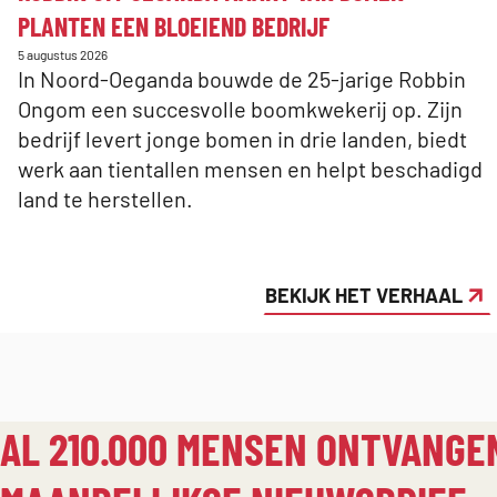
PLANTEN EEN BLOEIEND BEDRIJF
Gepubliceerd
5 augustus 2026
op:
In Noord-Oeganda bouwde de 25-jarige Robbin
Ongom een succesvolle boomkwekerij op. Zijn
bedrijf levert jonge bomen in drie landen, biedt
werk aan tientallen mensen en helpt beschadigd
land te herstellen.
BEKIJK HET VERHAAL
AL 210.000 MENSEN ONTVANGE