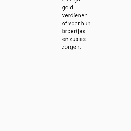
geld
verdienen
of voor hun
broertjes
en zusjes
zorgen.