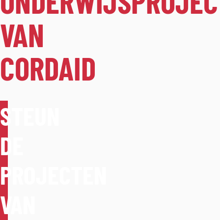
ONDERWIJSPROJEC
VAN
CORDAID
STEUN
DE
PROJECTEN
VAN