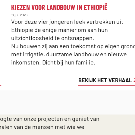
KIEZEN VOOR LANDBOUW IN ETHIOPIË
Gepubliceerd
17 juli 2026
op:
Voor deze vier jongeren leek vertrekken uit
Ethiopië de enige manier om aan hun
uitzichtloosheid te ontsnappen.
Nu bouwen zij aan een toekomst op eigen gron
met irrigatie, duurzame landbouw en nieuwe
inkomsten. Dicht bij hun familie.
BEKIJK HET VERHAAL
oogte van onze projecten en geniet van
halen van de mensen met wie we