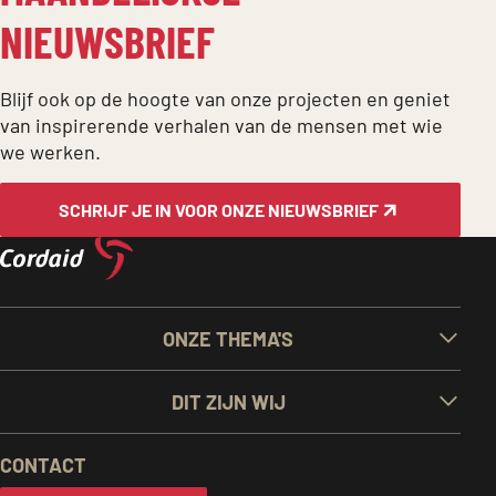
NIEUWSBRIEF
Blijf ook op de hoogte van onze projecten en geniet
van inspirerende verhalen van de mensen met wie
we werken.
SCHRIJF JE IN VOOR ONZE NIEUWSBRIEF
BELANGRIJKE
ONZE THEMA'S
LINKS
DIT ZIJN WIJ
EN
CONTACT
INFORMATIE