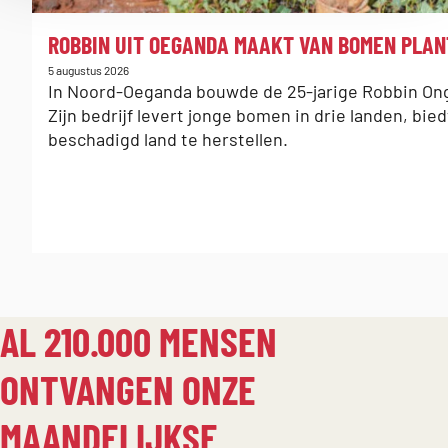
:
ROBBIN UIT OEGANDA MAAKT VAN BOMEN PLAN
Gepubliceerd
5 augustus 2026
op:
In Noord-Oeganda bouwde de 25-jarige Robbin On
Zijn bedrijf levert jonge bomen in drie landen, bie
beschadigd land te herstellen.
AL 210.000 MENSEN
ONTVANGEN ONZE
MAANDELIJKSE