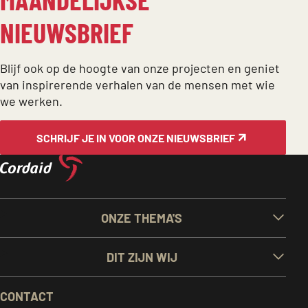
NIEUWSBRIEF
Blijf ook op de hoogte van onze projecten en geniet
van inspirerende verhalen van de mensen met wie
we werken.
SCHRIJF JE IN VOOR ONZE NIEUWSBRIEF
BELANGRIJKE
ONZE THEMA'S
LINKS
DIT ZIJN WIJ
EN
CONTACT