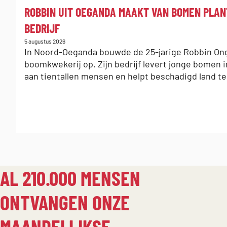
:
ROBBIN UIT OEGANDA MAAKT VAN BOMEN PLAN
BEDRIJF
Gepubliceerd
5 augustus 2026
op:
In Noord-Oeganda bouwde de 25-jarige Robbin On
boomkwekerij op. Zijn bedrijf levert jonge bomen i
aan tientallen mensen en helpt beschadigd land te
AL 210.000 MENSEN
ONTVANGEN ONZE
MAANDELIJKSE