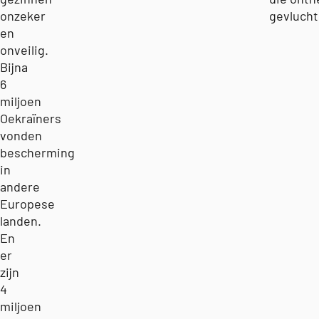
onzeker
gevlucht 
en
onveilig.
Bijna
6
miljoen
Oekraïners
vonden
bescherming
in
andere
Europese
landen.
En
er
zijn
4
miljoen