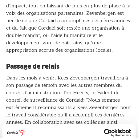
d’impact, tout en laissant de plus en plus de place à la
voix des organisations partenaires. Zevenbergen est
fier de ce que Cordaid a accompli ces dernières années
et du fait que Cordaid soit restée une organisation à
double mandat, où l’aide humanitaire et le
développement vont de pair, ainsi qu’une
appropriation accrue des organisations locales.
Passage de relais
Dans les mois à venir, Kees Zevenbergen travaillera à
son passage de témoin avec les autres membres du
conseil d’administration. Ton Heerts, président du
conseil de surveillance de Cordaid: “Nous sommes
extrêmement reconnaissants à Kees Zevenbergen pour
le travail considérable qu’il a accompli ces dernières
années. En collaboration avec ses collègues ainsi
qu’avec des partenaires nationaux et internationaux, il
a réussi à donner à Cordaid une base solide pour